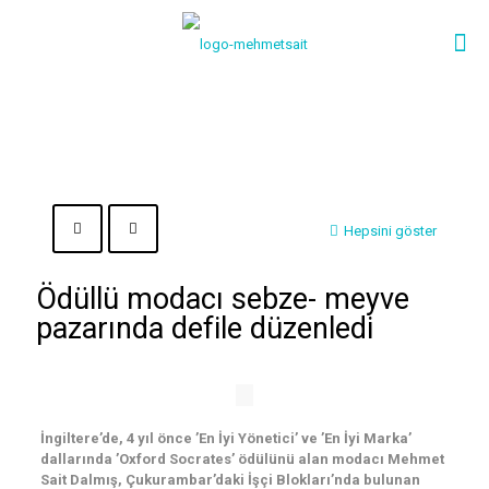
Hepsini göster
Ödüllü modacı sebze- meyve
pazarında defile düzenledi
İngiltere’de, 4 yıl önce ’En İyi Yönetici’ ve ’En İyi Marka’
dallarında ’Oxford Socrates’ ödülünü alan modacı Mehmet
Sait Dalmış, Çukurambar’daki İşçi Blokları’nda bulunan