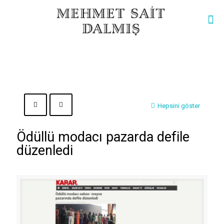
Hepsini göster
Ödüllü modacı pazarda defile
düzenledi